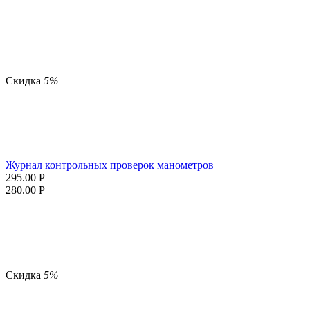
Скидка
5%
Журнал контрольных проверок манометров
295.00
Р
280.00
Р
Скидка
5%