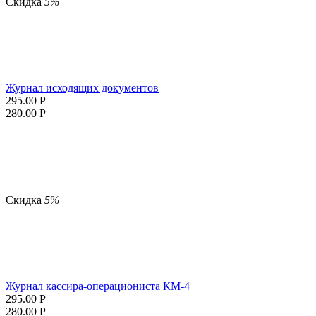
Скидка
5%
Журнал исходящих документов
295.00
Р
280.00
Р
Скидка
5%
Журнал кассира-операциониста КМ-4
295.00
Р
280.00
Р