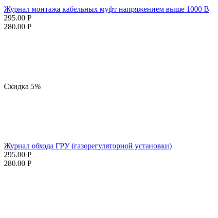
Журнал монтажа кабельных муфт напряжением выше 1000 В
295.00
Р
280.00
Р
Скидка
5%
Журнал обхода ГРУ (газорегуляторной установки)
295.00
Р
280.00
Р