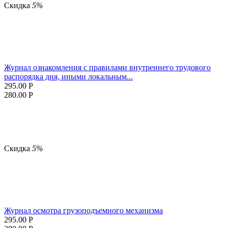
Скидка
5%
Журнал ознакомления с правилами внутреннего трудового
распорядка дня, иными локальным...
295.00
Р
280.00
Р
Скидка
5%
Журнал осмотра грузоподъемного механизма
295.00
Р