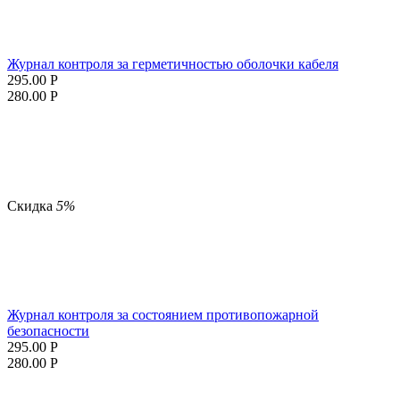
Журнал контроля за герметичностью оболочки кабеля
295.00
Р
280.00
Р
Скидка
5%
Журнал контроля за состоянием противопожарной
безопасности
295.00
Р
280.00
Р