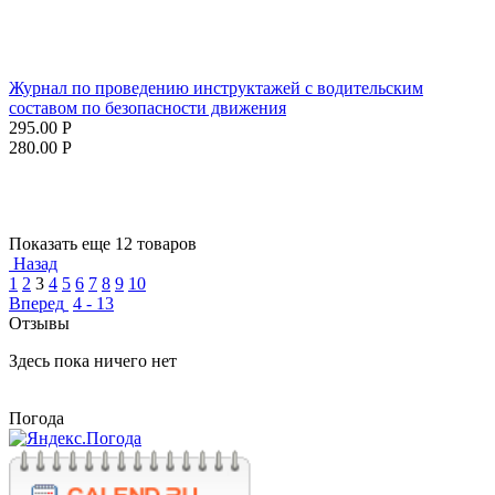
Журнал по проведению инструктажей с водительским
составом по безопасности движения
295.00
Р
280.00
Р
Показать еще 12 товаров
Назад
1
2
3
4
5
6
7
8
9
10
Вперед
4 - 13
Отзывы
Здесь пока ничего нет
Погода