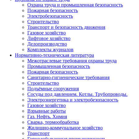
Охрана труда и промышленная безопасность
Пожарная безопасность
Электробезопасность
Строительство
Транспорт и безопасность движения
Газовое хозяйство
Лифтовое хозяйство
Делопроизводство
Комплекты журналов
Нормативно-техническая литература
Межотраслевые требования охраны труда
Промышленная безопасность
Пожарная безопасность
Санитарно-гигиенические требования
Строительство
Подъёмные сооружения
Сосуды под давлением. Котлы. Трубопроводы.
Электроэнергетика и электробезопасность
Газовое хозяйство
Взрывные работы
Газ. Нефть. Химия
Сварка, термообработка
Жилищно-коммунальное хозяйство
Транспорт
Горнодобывающая промышленность