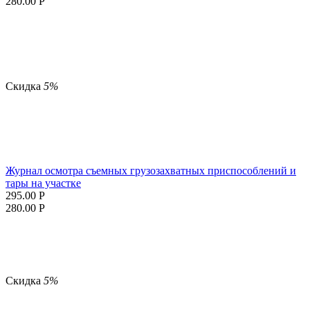
280.00
Р
Скидка
5%
Журнал осмотра съемных грузозахватных приспособлений и
тары на участке
295.00
Р
280.00
Р
Скидка
5%