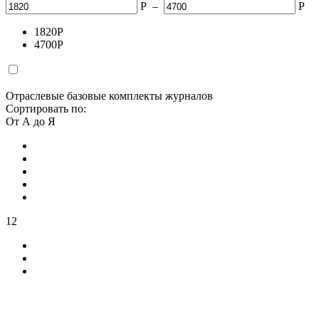
Р
–
Р
1820
Р
4700
Р
Отраслевые базовые комплекты журналов
Сортировать по:
От А до Я
12