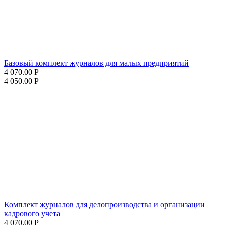
Базовый комплект журналов для малых предприятий
4 070.00
Р
4 050.00
Р
Комплект журналов для делопроизводства и организации
кадрового учета
4 070.00
Р