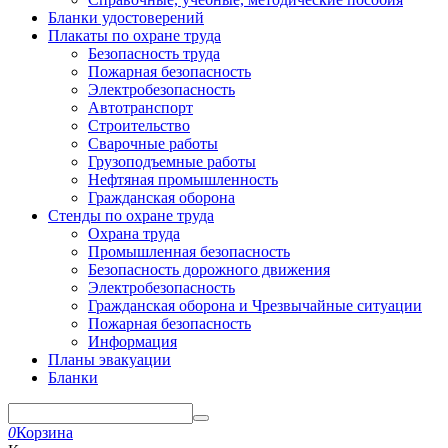
Бланки удостоверений
Плакаты по охране труда
Безопасность труда
Пожарная безопасность
Электробезопасность
Автотранспорт
Строительство
Сварочные работы
Грузоподъемные работы
Нефтяная промышленность
Гражданская оборона
Стенды по охране труда
Охрана труда
Промышленная безопасность
Безопасность дорожного движения
Электробезопасность
Гражданская оборона и Чрезвычайные ситуации
Пожарная безопасность
Информация
Планы эвакуации
Бланки
0
Корзина