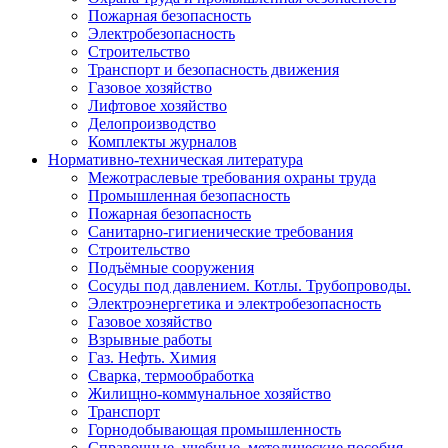
Пожарная безопасность
Электробезопасность
Строительство
Транспорт и безопасность движения
Газовое хозяйство
Лифтовое хозяйство
Делопроизводство
Комплекты журналов
Нормативно-техническая литература
Межотраслевые требования охраны труда
Промышленная безопасность
Пожарная безопасность
Санитарно-гигиенические требования
Строительство
Подъёмные сооружения
Сосуды под давлением. Котлы. Трубопроводы.
Электроэнергетика и электробезопасность
Газовое хозяйство
Взрывные работы
Газ. Нефть. Химия
Сварка, термообработка
Жилищно-коммунальное хозяйство
Транспорт
Горнодобывающая промышленность
Справочные, учебные, методические пособия