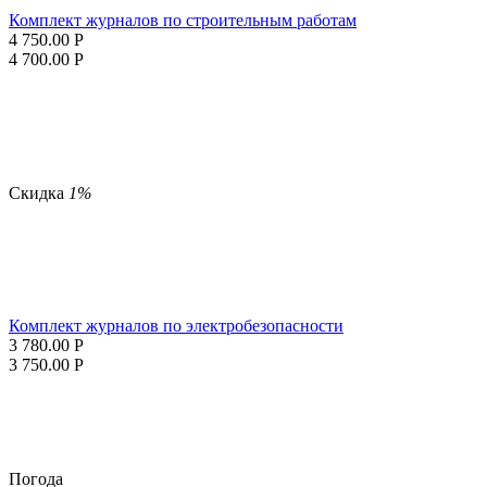
Комплект журналов по строительным работам
4 750.00
Р
4 700.00
Р
Скидка
1%
Комплект журналов по электробезопасности
3 780.00
Р
3 750.00
Р
Погода