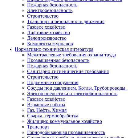
Пожарная безопасность
Электробезопасность
Строительство
Транспорт и безопасность движения
Газовое хозяйство
Лифтовое хозяйство
Делопроизводство
Комплекты журналов
Нормативно-техническая литература
Межотраслевые требования охраны труда
Промышленная безопасность
Пожарная безопасность
Санитарно-гигиенические требования
Строительство
Подъёмные сооружения
Сосуды под давлением. Котлы. Трубопроводы.
Электроэнергетика и электробезопасность
Газовое хозяйство
Взрывные работы
Газ. Нефть. Химия
Сварка, термообработка
Жилищно-коммунальное хозяйство
Транспорт
Горнодобывающая промышленность
Справочные, учебные, методические пособия