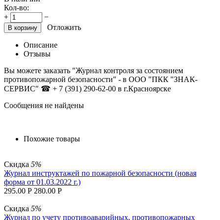
Кол-во:
+
−
Отложить
В корзину
Описание
Отзывы
Вы можете заказать "Журнал контроля за состоянием
противопожарной безопасности"
- в ООО "ПКК "ЗНАК-
СЕРВИС"
☎ + 7 (391) 290-62-00 в г.Красноярске
Сообщения не найдены
Похожие товары
Скидка
5%
Журнал инструктажей по пожарной безопасности (новая
форма от 01.03.2022 г.)
295.00
Р
280.00
Р
Скидка
5%
Журнал по учету противоаварийных, противопожарных