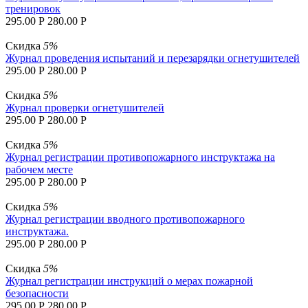
тренировок
295.00
Р
280.00
Р
Скидка
5%
Журнал проведения испытаний и перезарядки огнетушителей
295.00
Р
280.00
Р
Скидка
5%
Журнал проверки огнетушителей
295.00
Р
280.00
Р
Скидка
5%
Журнал регистрации противопожарного инструктажа на
рабочем месте
295.00
Р
280.00
Р
Скидка
5%
Журнал регистрации вводного противопожарного
инструктажа.
295.00
Р
280.00
Р
Скидка
5%
Журнал регистрации инструкций о мерах пожарной
безопасности
295.00
Р
280.00
Р