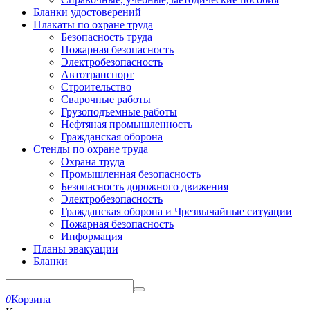
Бланки удостоверений
Плакаты по охране труда
Безопасность труда
Пожарная безопасность
Электробезопасность
Автотранспорт
Строительство
Сварочные работы
Грузоподъемные работы
Нефтяная промышленность
Гражданская оборона
Стенды по охране труда
Охрана труда
Промышленная безопасность
Безопасность дорожного движения
Электробезопасность
Гражданская оборона и Чрезвычайные ситуации
Пожарная безопасность
Информация
Планы эвакуации
Бланки
0
Корзина