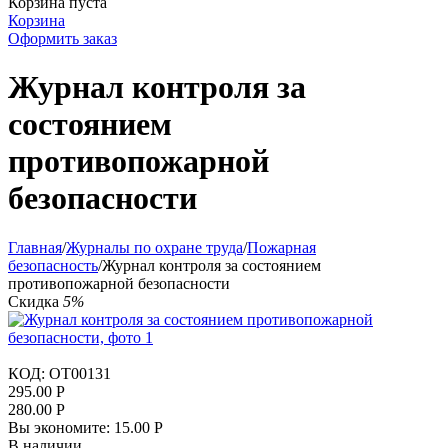
Корзина пуста
Корзина
Оформить заказ
Журнал контроля за
состоянием
противопожарной
безопасности
Главная
/
Журналы по охране труда
/
Пожарная
безопасность
/
Журнал контроля за состоянием
противопожарной безопасности
Скидка
5%
КОД:
OT00131
295.00
Р
280.00
Р
Вы экономите:
15.00
Р
В наличии