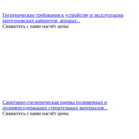
Гигиенические требования к устройству и эксплуатации
рентгеновских кабинетов, аппарат...
Свяжитесь с нами насчёт цены
Санитарно-гигиеническая оценка полимерных и
полимерсодержащих строительных материалов...
Свяжитесь с нами насчёт цены