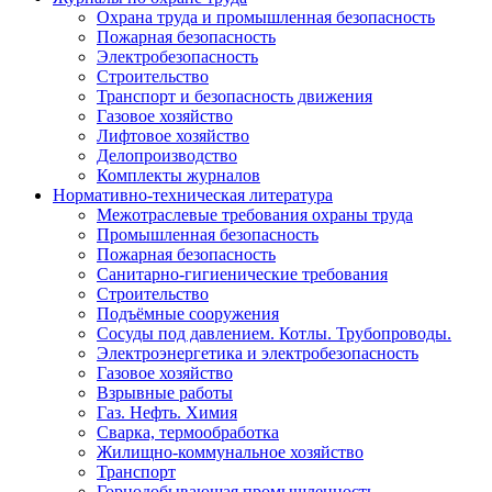
Охрана труда и промышленная безопасность
Пожарная безопасность
Электробезопасность
Строительство
Транспорт и безопасность движения
Газовое хозяйство
Лифтовое хозяйство
Делопроизводство
Комплекты журналов
Нормативно-техническая литература
Межотраслевые требования охраны труда
Промышленная безопасность
Пожарная безопасность
Санитарно-гигиенические требования
Строительство
Подъёмные сооружения
Сосуды под давлением. Котлы. Трубопроводы.
Электроэнергетика и электробезопасность
Газовое хозяйство
Взрывные работы
Газ. Нефть. Химия
Сварка, термообработка
Жилищно-коммунальное хозяйство
Транспорт
Горнодобывающая промышленность