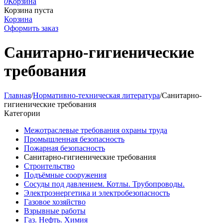
0
Корзина
Корзина пуста
Корзина
Оформить заказ
Санитарно-гигиенические
требования
Главная
/
Нормативно-техническая литература
/
Санитарно-
гигиенические требования
Категории
Межотраслевые требования охраны труда
Промышленная безопасность
Пожарная безопасность
Санитарно-гигиенические требования
Строительство
Подъёмные сооружения
Сосуды под давлением. Котлы. Трубопроводы.
Электроэнергетика и электробезопасность
Газовое хозяйство
Взрывные работы
Газ. Нефть. Химия