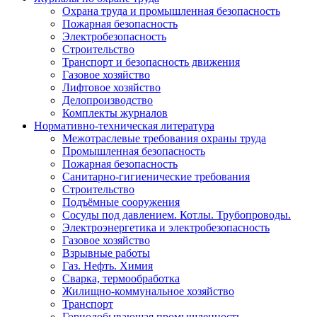
Охрана труда и промышленная безопасность
Пожарная безопасность
Электробезопасность
Строительство
Транспорт и безопасность движения
Газовое хозяйство
Лифтовое хозяйство
Делопроизводство
Комплекты журналов
Нормативно-техническая литература
Межотраслевые требования охраны труда
Промышленная безопасность
Пожарная безопасность
Санитарно-гигиенические требования
Строительство
Подъёмные сооружения
Сосуды под давлением. Котлы. Трубопроводы.
Электроэнергетика и электробезопасность
Газовое хозяйство
Взрывные работы
Газ. Нефть. Химия
Сварка, термообработка
Жилищно-коммунальное хозяйство
Транспорт
Горнодобывающая промышленность