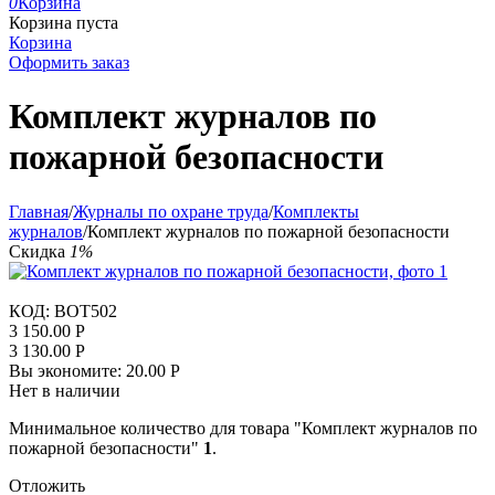
0
Корзина
Корзина пуста
Корзина
Оформить заказ
Комплект журналов по
пожарной безопасности
Главная
/
Журналы по охране труда
/
Комплекты
журналов
/
Комплект журналов по пожарной безопасности
Скидка
1%
КОД:
BOT502
3 150.00
Р
3 130.00
Р
Вы экономите:
20.00
Р
Нет в наличии
Минимальное количество для товара "Комплект журналов по
пожарной безопасности"
1
.
Отложить