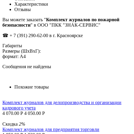
Характеристики
Отзывы
Вы можете заказать "
Комплект журналов по пожарной
безопасности
" в ООО "ПКК "ЗНАК-СЕРВИС"
☎
+ 7 (391) 290-62-00 в г. Красноярске
Габариты
Размеры (ШxВxГ):
формат: А4
Сообщения не найдены
Похожие товары
Комплект журналов для делопроизводства и организации
кадрового учета
4 070.00
Р
4 050.00
Р
Скидка
2%
Комплект журналов для предприятия торговли