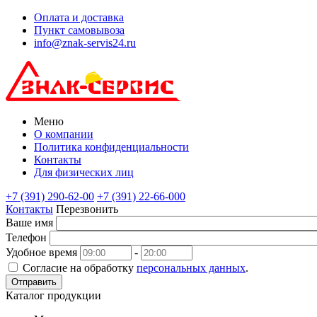
Оплата и доставка
Пункт самовывоза
info@znak-servis24.ru
Меню
О компании
Политика конфиденциальности
Контакты
Для физических лиц
+7 (391) 290-62-00
+7 (391) 22-66-000
Контакты
Перезвонить
Ваше имя
Телефон
Удобное время
-
Согласие на обработку
персональных данных
.
Отправить
Каталог продукции