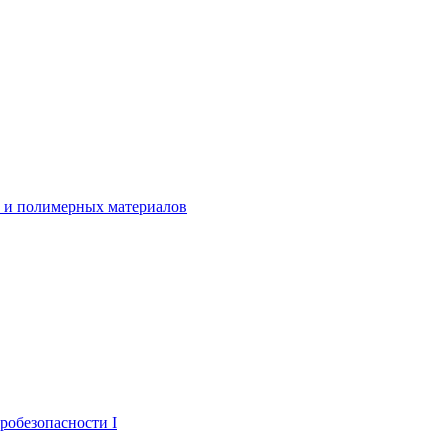
ы и полимерных материалов
робезопасности I