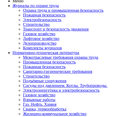
Меню
Журналы по охране труда
Охрана труда и промышленная безопасность
Пожарная безопасность
Электробезопасность
Строительство
Транспорт и безопасность движения
Газовое хозяйство
Лифтовое хозяйство
Делопроизводство
Комплекты журналов
Нормативно-техническая литература
Межотраслевые требования охраны труда
Промышленная безопасность
Пожарная безопасность
Санитарно-гигиенические требования
Строительство
Подъёмные сооружения
Сосуды под давлением. Котлы. Трубопроводы.
Электроэнергетика и электробезопасность
Газовое хозяйство
Взрывные работы
Газ. Нефть. Химия
Сварка, термообработка
Жилищно-коммунальное хозяйство