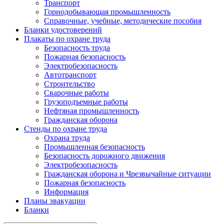
Транспорт
Горнодобывающая промышленность
Справочные, учебные, методические пособия
Бланки удостоверений
Плакаты по охране труда
Безопасность труда
Пожарная безопасность
Электробезопасность
Автотранспорт
Строительство
Сварочные работы
Грузоподъемные работы
Нефтяная промышленность
Гражданская оборона
Стенды по охране труда
Охрана труда
Промышленная безопасность
Безопасность дорожного движения
Электробезопасность
Гражданская оборона и Чрезвычайные ситуации
Пожарная безопасность
Информация
Планы эвакуации
Бланки