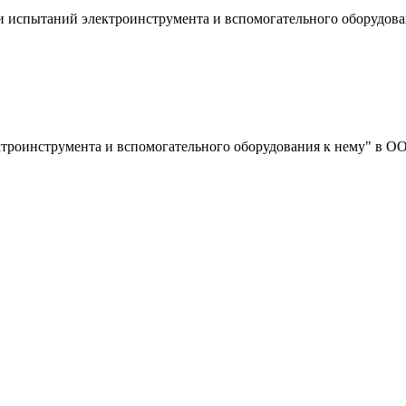
 и испытаний электроинструмента и вспомогательного оборудов
лектроинструмента и вспомогательного оборудования к нему"