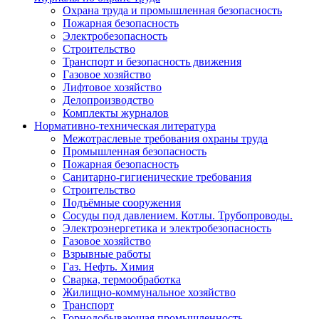
Охрана труда и промышленная безопасность
Пожарная безопасность
Электробезопасность
Строительство
Транспорт и безопасность движения
Газовое хозяйство
Лифтовое хозяйство
Делопроизводство
Комплекты журналов
Нормативно-техническая литература
Межотраслевые требования охраны труда
Промышленная безопасность
Пожарная безопасность
Санитарно-гигиенические требования
Строительство
Подъёмные сооружения
Сосуды под давлением. Котлы. Трубопроводы.
Электроэнергетика и электробезопасность
Газовое хозяйство
Взрывные работы
Газ. Нефть. Химия
Сварка, термообработка
Жилищно-коммунальное хозяйство
Транспорт
Горнодобывающая промышленность