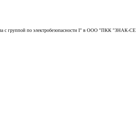
нала с группой по электробезопасности I" в ООО "ПКК "ЗНАК-