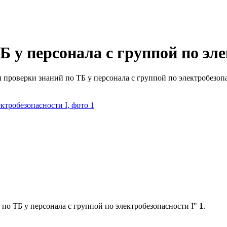
 у персонала с группой по эле
 проверки знаний по ТБ у персонала с группой по электробезопа
по ТБ у персонала с группой по электробезопасности I"
1
.