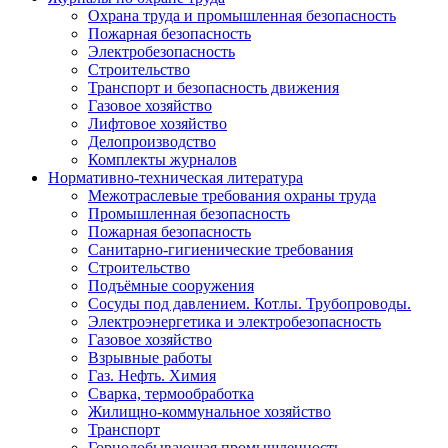
Охрана труда и промышленная безопасность
Пожарная безопасность
Электробезопасность
Строительство
Транспорт и безопасность движения
Газовое хозяйство
Лифтовое хозяйство
Делопроизводство
Комплекты журналов
Нормативно-техническая литература
Межотраслевые требования охраны труда
Промышленная безопасность
Пожарная безопасность
Санитарно-гигиенические требования
Строительство
Подъёмные сооружения
Сосуды под давлением. Котлы. Трубопроводы.
Электроэнергетика и электробезопасность
Газовое хозяйство
Взрывные работы
Газ. Нефть. Химия
Сварка, термообработка
Жилищно-коммунальное хозяйство
Транспорт
Горнодобывающая промышленность