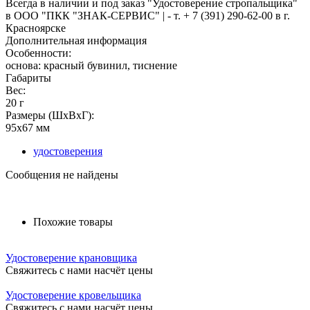
Всегда в наличии и под заказ "Удостоверение стропальщика"
в ООО "ПКК "ЗНАК-СЕРВИС" | - т. + 7 (391) 290-62-00 в г.
Красноярске
Дополнительная информация
Особенности:
основа: красный бувинил, тиснение
Габариты
Вес:
20 г
Размеры (ШxВxГ):
95x67 мм
удостоверения
Сообщения не найдены
Похожие товары
Удостоверение крановщика
Свяжитесь с нами насчёт цены
Удостоверение кровельщика
Свяжитесь с нами насчёт цены