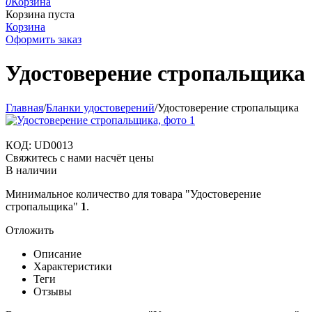
0
Корзина
Корзина пуста
Корзина
Оформить заказ
Удостоверение стропальщика
Главная
/
Бланки удостоверений
/
Удостоверение стропальщика
КОД:
UD0013
Свяжитесь с нами насчёт цены
В наличии
Минимальное количество для товара "Удостоверение
стропальщика"
1
.
Отложить
Описание
Характеристики
Теги
Отзывы