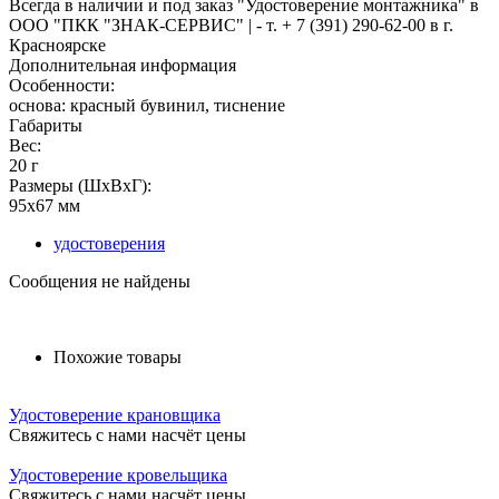
Всегда в наличии и под заказ "Удостоверение монтажника" в
ООО "ПКК "ЗНАК-СЕРВИС" | - т. + 7 (391) 290-62-00 в г.
Красноярске
Дополнительная информация
Особенности:
основа: красный бувинил, тиснение
Габариты
Вес:
20 г
Размеры (ШxВxГ):
95x67 мм
удостоверения
Сообщения не найдены
Похожие товары
Удостоверение крановщика
Свяжитесь с нами насчёт цены
Удостоверение кровельщика
Свяжитесь с нами насчёт цены