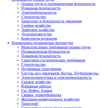
Охрана труда и промышленная безопасность
Пожарная безопасность
Электробезопасность
Строительство
Транспорт и безопасность движения
Газовое хозяйство
Лифтовое хозяйство
Делопроизводство
Комплекты журналов
Нормативно-техническая литература
Межотраслевые требования охраны труда
Промышленная безопасность
Пожарная безопасность
Санитарно-гигиенические требования
Строительство
Подъёмные сооружения
Сосуды под давлением. Котлы. Трубопроводы.
Электроэнергетика и электробезопасность
Газовое хозяйство
Взрывные работы
Газ. Нефть. Химия
Сварка, термообработка
Жилищно-коммунальное хозяйство
Транспорт
Горнодобывающая промышленность