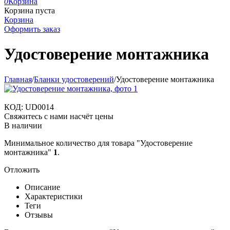
0
Корзина
Корзина пуста
Корзина
Оформить заказ
Удостоверение монтажника
Главная
/
Бланки удостоверений
/
Удостоверение монтажника
КОД:
UD0014
Свяжитесь с нами насчёт цены
В наличии
Минимальное количество для товара "Удостоверение
монтажника"
1
.
Отложить
Описание
Характеристики
Теги
Отзывы