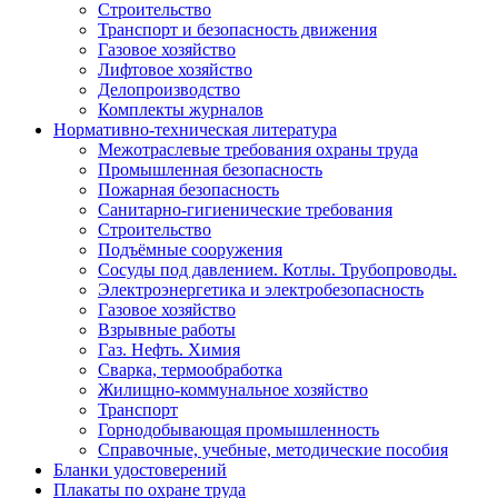
Строительство
Транспорт и безопасность движения
Газовое хозяйство
Лифтовое хозяйство
Делопроизводство
Комплекты журналов
Нормативно-техническая литература
Межотраслевые требования охраны труда
Промышленная безопасность
Пожарная безопасность
Санитарно-гигиенические требования
Строительство
Подъёмные сооружения
Сосуды под давлением. Котлы. Трубопроводы.
Электроэнергетика и электробезопасность
Газовое хозяйство
Взрывные работы
Газ. Нефть. Химия
Сварка, термообработка
Жилищно-коммунальное хозяйство
Транспорт
Горнодобывающая промышленность
Справочные, учебные, методические пособия
Бланки удостоверений
Плакаты по охране труда