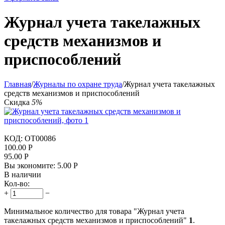
Журнал учета такелажных
средств механизмов и
приспособлений
Главная
/
Журналы по охране труда
/
Журнал учета такелажных
средств механизмов и приспособлений
Скидка
5%
КОД:
OT00086
100.00
Р
95.00
Р
Вы экономите:
5.00
Р
В наличии
Кол-во:
+
−
Минимальное количество для товара "Журнал учета
такелажных средств механизмов и приспособлений"
1
.