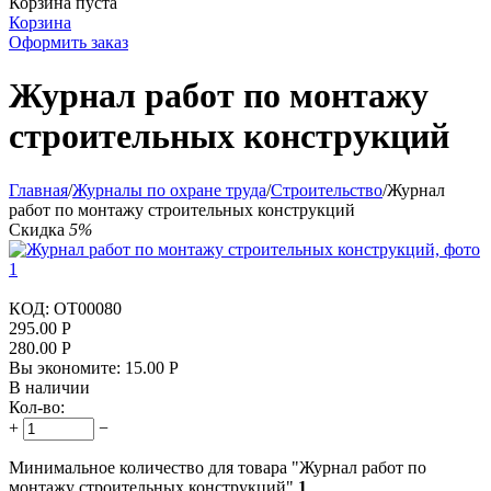
Корзина пуста
Корзина
Оформить заказ
Журнал работ по монтажу
строительных конструкций
Главная
/
Журналы по охране труда
/
Строительство
/
Журнал
работ по монтажу строительных конструкций
Скидка
5%
КОД:
OT00080
295.00
Р
280.00
Р
Вы экономите:
15.00
Р
В наличии
Кол-во:
+
−
Минимальное количество для товара "Журнал работ по
монтажу строительных конструкций"
1
.