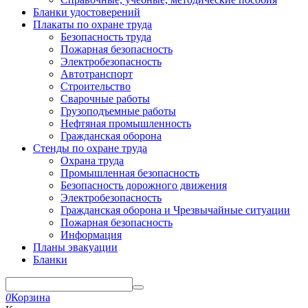
Бланки удостоверений
Плакаты по охране труда
Безопасность труда
Пожарная безопасность
Электробезопасность
Автотранспорт
Строительство
Сварочные работы
Грузоподъемные работы
Нефтяная промышленность
Гражданская оборона
Стенды по охране труда
Охрана труда
Промышленная безопасность
Безопасность дорожного движения
Электробезопасность
Гражданская оборона и Чрезвычайные ситуации
Пожарная безопасность
Информация
Планы эвакуации
Бланки
0
Корзина