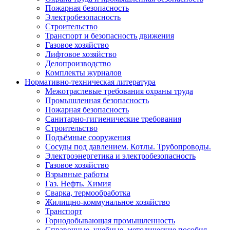
Пожарная безопасность
Электробезопасность
Строительство
Транспорт и безопасность движения
Газовое хозяйство
Лифтовое хозяйство
Делопроизводство
Комплекты журналов
Нормативно-техническая литература
Межотраслевые требования охраны труда
Промышленная безопасность
Пожарная безопасность
Санитарно-гигиенические требования
Строительство
Подъёмные сооружения
Сосуды под давлением. Котлы. Трубопроводы.
Электроэнергетика и электробезопасность
Газовое хозяйство
Взрывные работы
Газ. Нефть. Химия
Сварка, термообработка
Жилищно-коммунальное хозяйство
Транспорт
Горнодобывающая промышленность
Справочные, учебные, методические пособия