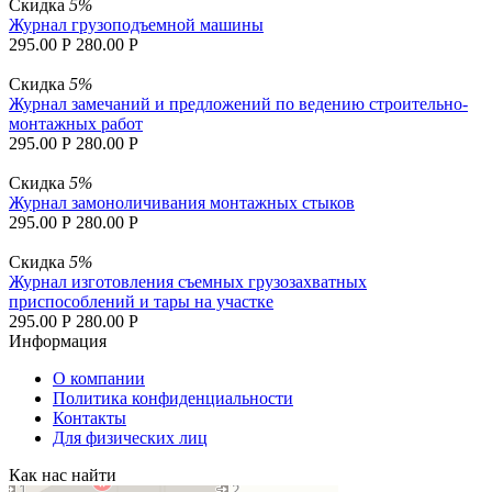
Скидка
5%
Журнал грузоподъемной машины
295.00
Р
280.00
Р
Скидка
5%
Журнал замечаний и предложений по ведению строительно-
монтажных работ
295.00
Р
280.00
Р
Скидка
5%
Журнал замоноличивания монтажных стыков
295.00
Р
280.00
Р
Скидка
5%
Журнал изготовления съемных грузозахватных
приспособлений и тары на участке
295.00
Р
280.00
Р
Информация
О компании
Политика конфиденциальности
Контакты
Для физических лиц
Как нас найти