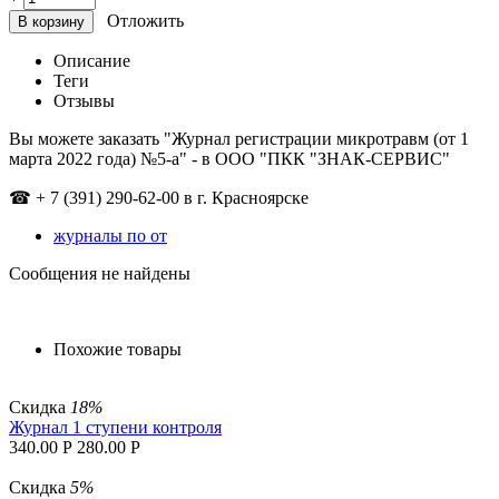
Отложить
В корзину
Описание
Теги
Отзывы
Вы можете заказать "
Журнал регистрации микротравм (от 1
марта 2022 года) №5-а
"
- в ООО "ПКК "ЗНАК-СЕРВИС"
☎
+ 7 (391) 290-62-00 в г. Красноярске
журналы по от
Сообщения не найдены
Похожие товары
Скидка
18%
Журнал 1 ступени контроля
340.00
Р
280.00
Р
Скидка
5%