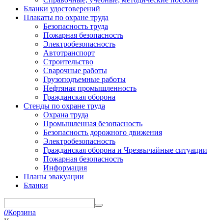
Бланки удостоверений
Плакаты по охране труда
Безопасность труда
Пожарная безопасность
Электробезопасность
Автотранспорт
Строительство
Сварочные работы
Грузоподъемные работы
Нефтяная промышленность
Гражданская оборона
Стенды по охране труда
Охрана труда
Промышленная безопасность
Безопасность дорожного движения
Электробезопасность
Гражданская оборона и Чрезвычайные ситуации
Пожарная безопасность
Информация
Планы эвакуации
Бланки
0
Корзина