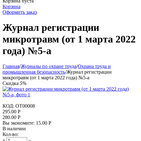
Корзина пуста
Корзина
Оформить заказ
Журнал регистрации
микротравм (от 1 марта 2022
года) №5-а
Главная
/
Журналы по охране труда
/
Охрана труда и
промышленная безопасность
/
Журнал регистрации
микротравм (от 1 марта 2022 года) №5-а
Скидка
5%
КОД:
OT00008
295.00
Р
280.00
Р
Вы экономите:
15.00
Р
В наличии
Кол-во:
+
−