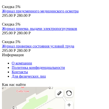
Скидка
5%
Журнал предсменного медицинского осмотра
295.00
Р
280.00
Р
Скидка
5%
Журнал приема- выдачи электропогрузчиков
295.00
Р
280.00
Р
Скидка
5%
Журнал проверки состояния условий труда
295.00
Р
280.00
Р
Информация
О компании
Политика конфиденциальности
Контакты
Для физических лиц
Как нас найти