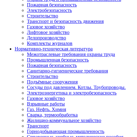
Пожарная безопасность
Электробезопасность
Строительство
Транспорт и безопасность движения
Газовое хозяйство
Лифтовое хозяйство
Делопроизводство
Комплекты журналов
Нормативно-техническая литература
Межотраслевые требования охраны труда
Промышленная безопасность
Пожарная безопасность
Санитарно-гигиенические требования
Строительство
Подъёмные сооружения
Сосуды под давлением. Котлы. Трубопроводы.
Электроэнергетика и электробезопасность
Газовое хозяйство
Взрывные работы
Газ. Нефть. Химия
Сварка, термообработка
Жилищно-коммунальное хозяйство
Транспорт
Горнодобывающая промышленность
Справочные, учебные, методические пособия