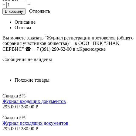
+
−
Отложить
В корзину
Описание
Отзывы
Вы можете заказать "Журнал регистрации протоколов (общего
собрания участников общества)"
- в ООО "ПКК "ЗНАК-
СЕРВИС"
☎ + 7 (391) 290-62-00 в г.Красноярске
Сообщения не найдены
Похожие товары
Скидка
5%
Журнал входящих документов
295.00
Р
280.00
Р
Скидка
5%
Журнал исходящих документов
295.00
Р
280.00
Р