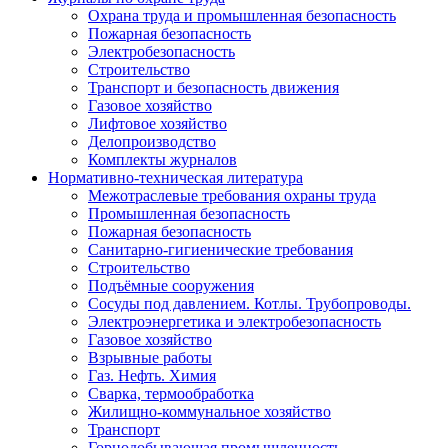
Охрана труда и промышленная безопасность
Пожарная безопасность
Электробезопасность
Строительство
Транспорт и безопасность движения
Газовое хозяйство
Лифтовое хозяйство
Делопроизводство
Комплекты журналов
Нормативно-техническая литература
Межотраслевые требования охраны труда
Промышленная безопасность
Пожарная безопасность
Санитарно-гигиенические требования
Строительство
Подъёмные сооружения
Сосуды под давлением. Котлы. Трубопроводы.
Электроэнергетика и электробезопасность
Газовое хозяйство
Взрывные работы
Газ. Нефть. Химия
Сварка, термообработка
Жилищно-коммунальное хозяйство
Транспорт
Горнодобывающая промышленность