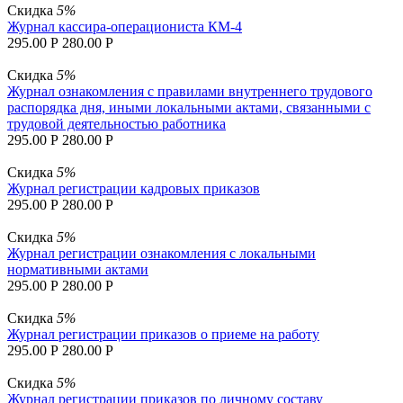
Скидка
5%
Журнал кассира-операциониста КМ-4
295.00
Р
280.00
Р
Скидка
5%
Журнал ознакомления с правилами внутреннего трудового
распорядка дня, иными локальными актами, связанными с
трудовой деятельностью работника
295.00
Р
280.00
Р
Скидка
5%
Журнал регистрации кадровых приказов
295.00
Р
280.00
Р
Скидка
5%
Журнал регистрации ознакомления с локальными
нормативными актами
295.00
Р
280.00
Р
Скидка
5%
Журнал регистрации приказов о приеме на работу
295.00
Р
280.00
Р
Скидка
5%
Журнал регистрации приказов по личному составу