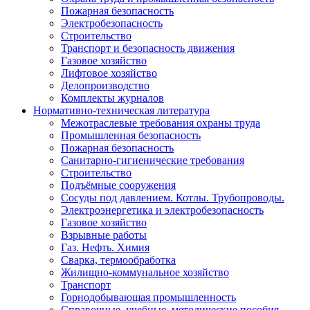
Пожарная безопасность
Электробезопасность
Строительство
Транспорт и безопасность движения
Газовое хозяйство
Лифтовое хозяйство
Делопроизводство
Комплекты журналов
Нормативно-техническая литература
Межотраслевые требования охраны труда
Промышленная безопасность
Пожарная безопасность
Санитарно-гигиенические требования
Строительство
Подъёмные сооружения
Сосуды под давлением. Котлы. Трубопроводы.
Электроэнергетика и электробезопасность
Газовое хозяйство
Взрывные работы
Газ. Нефть. Химия
Сварка, термообработка
Жилищно-коммунальное хозяйство
Транспорт
Горнодобывающая промышленность
Справочные, учебные, методические пособия