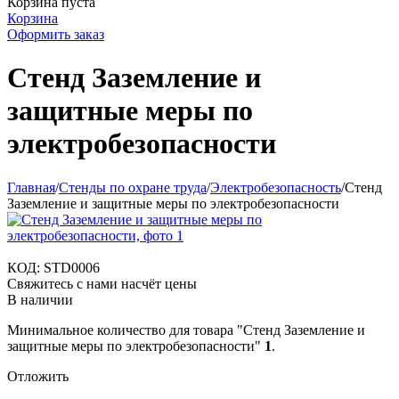
Корзина пуста
Корзина
Оформить заказ
Стенд Заземление и
защитные меры по
электробезопасности
Главная
/
Стенды по охране труда
/
Электробезопасность
/
Стенд
Заземление и защитные меры по электробезопасности
КОД:
STD0006
Свяжитесь с нами насчёт цены
В наличии
Минимальное количество для товара "Стенд Заземление и
защитные меры по электробезопасности"
1
.
Отложить