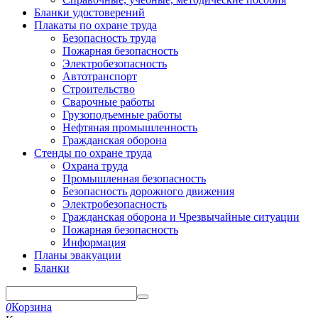
Бланки удостоверений
Плакаты по охране труда
Безопасность труда
Пожарная безопасность
Электробезопасность
Автотранспорт
Строительство
Сварочные работы
Грузоподъемные работы
Нефтяная промышленность
Гражданская оборона
Стенды по охране труда
Охрана труда
Промышленная безопасность
Безопасность дорожного движения
Электробезопасность
Гражданская оборона и Чрезвычайные ситуации
Пожарная безопасность
Информация
Планы эвакуации
Бланки
0
Корзина