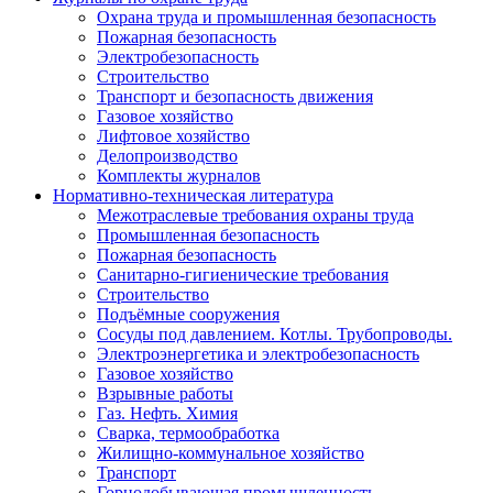
Охрана труда и промышленная безопасность
Пожарная безопасность
Электробезопасность
Строительство
Транспорт и безопасность движения
Газовое хозяйство
Лифтовое хозяйство
Делопроизводство
Комплекты журналов
Нормативно-техническая литература
Межотраслевые требования охраны труда
Промышленная безопасность
Пожарная безопасность
Санитарно-гигиенические требования
Строительство
Подъёмные сооружения
Сосуды под давлением. Котлы. Трубопроводы.
Электроэнергетика и электробезопасность
Газовое хозяйство
Взрывные работы
Газ. Нефть. Химия
Сварка, термообработка
Жилищно-коммунальное хозяйство
Транспорт
Горнодобывающая промышленность