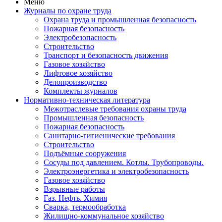
Меню
Журналы по охране труда
Охрана труда и промышленная безопасность
Пожарная безопасность
Электробезопасность
Строительство
Транспорт и безопасность движения
Газовое хозяйство
Лифтовое хозяйство
Делопроизводство
Комплекты журналов
Нормативно-техническая литература
Межотраслевые требования охраны труда
Промышленная безопасность
Пожарная безопасность
Санитарно-гигиенические требования
Строительство
Подъёмные сооружения
Сосуды под давлением. Котлы. Трубопроводы.
Электроэнергетика и электробезопасность
Газовое хозяйство
Взрывные работы
Газ. Нефть. Химия
Сварка, термообработка
Жилищно-коммунальное хозяйство