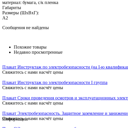
материал: бумага, с/к пленка
Габариты
Размеры (ШxВxГ):
A2
Сообщения не найдены
Похожие товары
Недавно просмотренные
Плакат Инструктаж по электробезопасности (на I-ю квалифика
Свяжитесь с нами насчёт цены
Плакат Инструктаж по электробезопасности I группа
Свяжитесь с нами насчёт цены
Плакат Сроки проведения осмотров и эксплуатационных элект
Свяжитесь с нами насчёт цены
Плакат Электробезопасность. Защитное заземление и занижени
Свяжитесь с нами насчёт цены
Информация