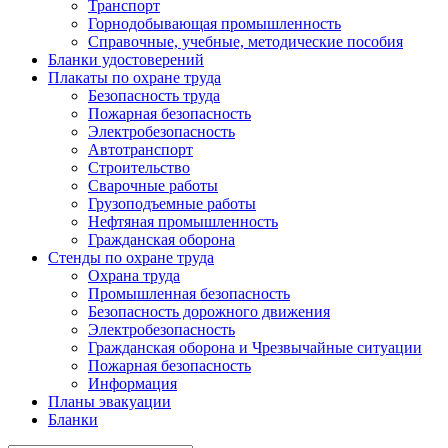
Транспорт
Горнодобывающая промышленность
Справочные, учебные, методические пособия
Бланки удостоверений
Плакаты по охране труда
Безопасность труда
Пожарная безопасность
Электробезопасность
Автотранспорт
Строительство
Сварочные работы
Грузоподъемные работы
Нефтяная промышленность
Гражданская оборона
Стенды по охране труда
Охрана труда
Промышленная безопасность
Безопасность дорожного движения
Электробезопасность
Гражданская оборона и Чрезвычайные ситуации
Пожарная безопасность
Информация
Планы эвакуации
Бланки