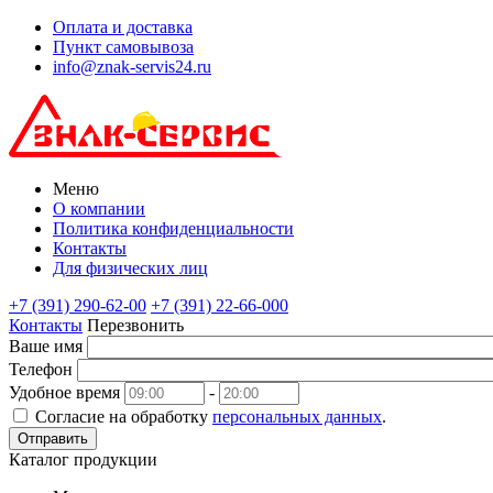
Оплата и доставка
Пункт самовывоза
info@znak-servis24.ru
Меню
О компании
Политика конфиденциальности
Контакты
Для физических лиц
+7 (391) 290-62-00
+7 (391) 22-66-000
Контакты
Перезвонить
Ваше имя
Телефон
Удобное время
-
Согласие на обработку
персональных данных
.
Отправить
Каталог продукции