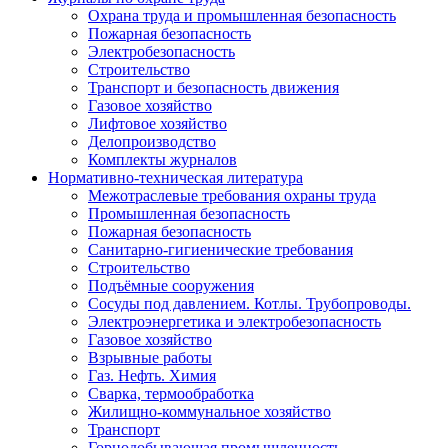
Охрана труда и промышленная безопасность
Пожарная безопасность
Электробезопасность
Строительство
Транспорт и безопасность движения
Газовое хозяйство
Лифтовое хозяйство
Делопроизводство
Комплекты журналов
Нормативно-техническая литература
Межотраслевые требования охраны труда
Промышленная безопасность
Пожарная безопасность
Санитарно-гигиенические требования
Строительство
Подъёмные сооружения
Сосуды под давлением. Котлы. Трубопроводы.
Электроэнергетика и электробезопасность
Газовое хозяйство
Взрывные работы
Газ. Нефть. Химия
Сварка, термообработка
Жилищно-коммунальное хозяйство
Транспорт
Горнодобывающая промышленность