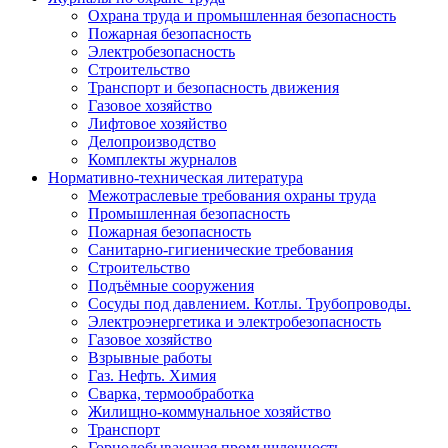
Охрана труда и промышленная безопасность
Пожарная безопасность
Электробезопасность
Строительство
Транспорт и безопасность движения
Газовое хозяйство
Лифтовое хозяйство
Делопроизводство
Комплекты журналов
Нормативно-техническая литература
Межотраслевые требования охраны труда
Промышленная безопасность
Пожарная безопасность
Санитарно-гигиенические требования
Строительство
Подъёмные сооружения
Сосуды под давлением. Котлы. Трубопроводы.
Электроэнергетика и электробезопасность
Газовое хозяйство
Взрывные работы
Газ. Нефть. Химия
Сварка, термообработка
Жилищно-коммунальное хозяйство
Транспорт
Горнодобывающая промышленность