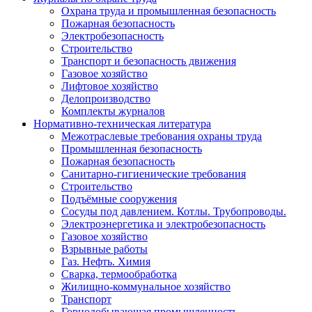
Охрана труда и промышленная безопасность
Пожарная безопасность
Электробезопасность
Строительство
Транспорт и безопасность движения
Газовое хозяйство
Лифтовое хозяйство
Делопроизводство
Комплекты журналов
Нормативно-техническая литература
Межотраслевые требования охраны труда
Промышленная безопасность
Пожарная безопасность
Санитарно-гигиенические требования
Строительство
Подъёмные сооружения
Сосуды под давлением. Котлы. Трубопроводы.
Электроэнергетика и электробезопасность
Газовое хозяйство
Взрывные работы
Газ. Нефть. Химия
Сварка, термообработка
Жилищно-коммунальное хозяйство
Транспорт
Горнодобывающая промышленность