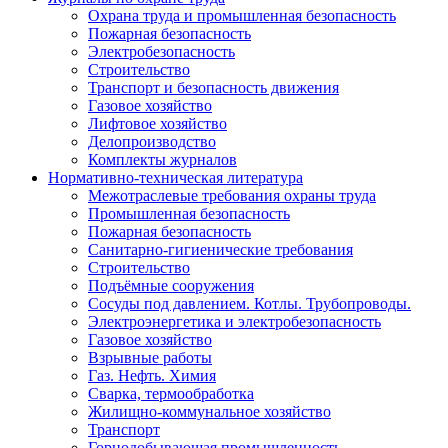
Охрана труда и промышленная безопасность
Пожарная безопасность
Электробезопасность
Строительство
Транспорт и безопасность движения
Газовое хозяйство
Лифтовое хозяйство
Делопроизводство
Комплекты журналов
Нормативно-техническая литература
Межотраслевые требования охраны труда
Промышленная безопасность
Пожарная безопасность
Санитарно-гигиенические требования
Строительство
Подъёмные сооружения
Сосуды под давлением. Котлы. Трубопроводы.
Электроэнергетика и электробезопасность
Газовое хозяйство
Взрывные работы
Газ. Нефть. Химия
Сварка, термообработка
Жилищно-коммунальное хозяйство
Транспорт
Горнодобывающая промышленность