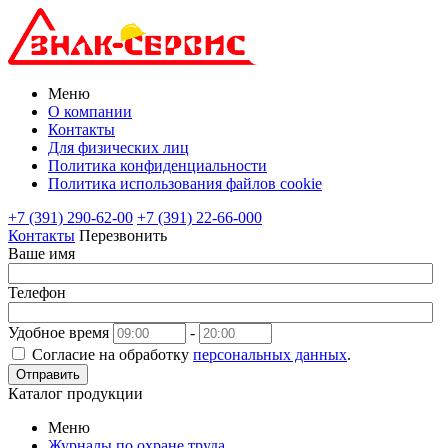
Меню
О компании
Контакты
Для физических лиц
Политика конфиденциальности
Политика использования файлов cookie
+7 (391) 290-62-00
+7 (391) 22-66-000
Контакты
Перезвонить
Ваше имя
Телефон
Удобное время
-
Согласие на обработку
персональных данных
.
Отправить
Каталог продукции
Меню
Журналы по охране труда