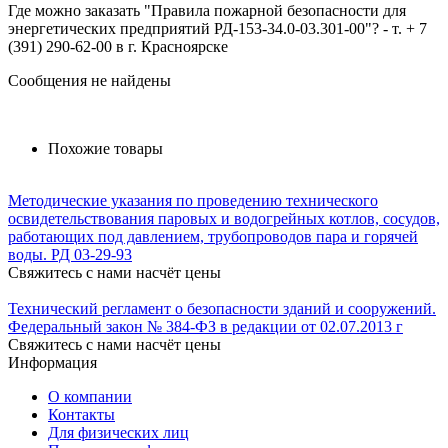
Где можно заказать "Правила пожарной безопасности для
энергетических предприятий РД-153-34.0-03.301-00"? - т. + 7
(391) 290-62-00 в г. Красноярске
Сообщения не найдены
Похожие товары
Методические указания по проведению технического
освидетельствования паровых и водогрейных котлов, сосудов,
работающих под давлением, трубопроводов пара и горячей
воды. РД 03-29-93
Свяжитесь с нами насчёт цены
Технический регламент о безопасности зданий и сооружений.
Федеральный закон № 384-ФЗ в редакции от 02.07.2013 г
Свяжитесь с нами насчёт цены
Информация
О компании
Контакты
Для физических лиц