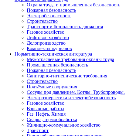
Охрана труда и промышленная безопасность
Пожарная безопасность
Электробезопасность
Строительство
Транспорт и безопасность движения
Газовое хозяйство
Лифтовое хозяйство
Делопроизводство
Комплекты журналов
Нормативно-техническая литература
Межотраслевые требования охраны труда
Промышленная безопасность
Пожарная безопасность
Санитарно-гигиенические требования
Строительство
Подъёмные сооружения
Сосуды под давлением. Котлы. Трубопроводы.
Электроэнергетика и электробезопасность
Газовое хозяйство
Взрывные работы
Газ. Нефть. Химия
Сварка, термообработка
Жилищно-коммунальное хозяйство
Транспорт
Горнодобывающая промышленность